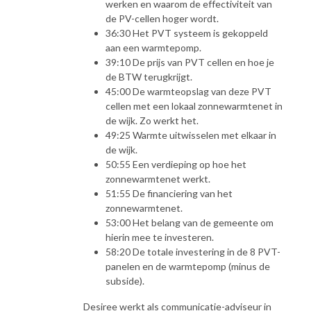
werken en waarom de effectiviteit van
de PV-cellen hoger wordt.
36:30 Het PVT systeem is gekoppeld
aan een warmtepomp.
39:10 De prijs van PVT cellen en hoe je
de BTW terugkrijgt.
45:00 De warmteopslag van deze PVT
cellen met een lokaal zonnewarmtenet in
de wijk. Zo werkt het.
49:25 Warmte uitwisselen met elkaar in
de wijk.
50:55 Een verdieping op hoe het
zonnewarmtenet werkt.
51:55 De financiering van het
zonnewarmtenet.
53:00 Het belang van de gemeente om
hierin mee te investeren.
58:20 De totale investering in de 8 PVT-
panelen en de warmtepomp (minus de
subside).
Desiree werkt als communicatie-adviseur in