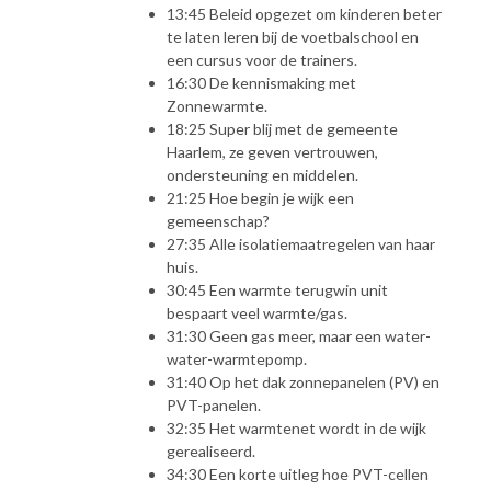
13:45 Beleid opgezet om kinderen beter
te laten leren bij de voetbalschool en
een cursus voor de trainers.
16:30 De kennismaking met
Zonnewarmte.
18:25 Super blij met de gemeente
Haarlem, ze geven vertrouwen,
ondersteuning en middelen.
21:25 Hoe begin je wijk een
gemeenschap?
27:35 Alle isolatiemaatregelen van haar
huis.
30:45 Een warmte terugwin unit
bespaart veel warmte/gas.
31:30 Geen gas meer, maar een water-
water-warmtepomp.
31:40 Op het dak zonnepanelen (PV) en
PVT-panelen.
32:35 Het warmtenet wordt in de wijk
gerealiseerd.
34:30 Een korte uitleg hoe PVT-cellen