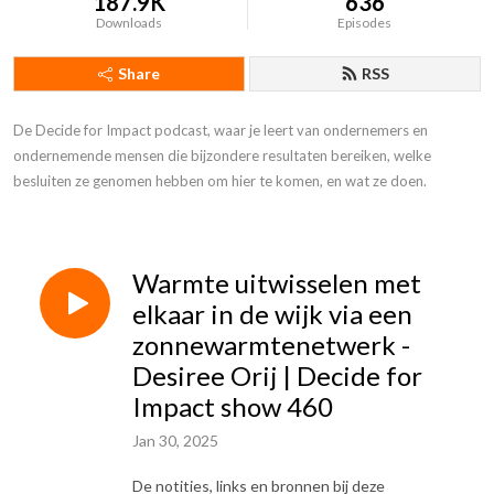
187.9K
636
Downloads
Episodes
Share
RSS
De Decide for Impact podcast, waar je leert van ondernemers en 
ondernemende mensen die bijzondere resultaten bereiken, welke 
besluiten ze genomen hebben om hier te komen, en wat ze doen.
Warmte uitwisselen met
elkaar in de wijk via een
zonnewarmtenetwerk -
Desiree Orij | Decide for
Impact show 460
Jan 30, 2025
De notities, links en bronnen bij deze