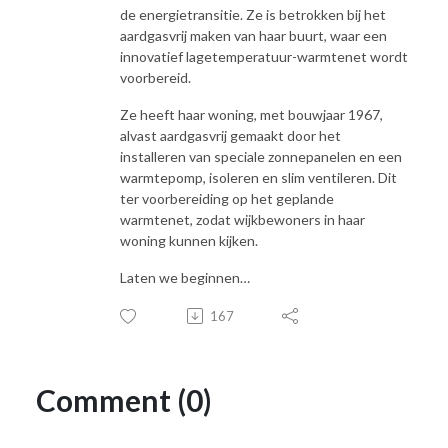
de energietransitie. Ze is betrokken bij het
aardgasvrij maken van haar buurt, waar een
innovatief lagetemperatuur-warmtenet wordt
voorbereid.
Ze heeft haar woning, met bouwjaar 1967,
alvast aardgasvrij gemaakt door het
installeren van speciale zonnepanelen en een
warmtepomp, isoleren en slim ventileren. Dit
ter voorbereiding op het geplande
warmtenet, zodat wijkbewoners in haar
woning kunnen kijken.
Laten we beginnen…
167
Comment (0)