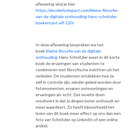
aflevering vind je hier
https://decideforimpact.com/kleine-filosofie-
van-de-digitale-onthouding-hans-schnitzler-
boekencast-afl-120/
In deze aflevering bespreken we het
boek
Kleine filosofie van de digitale
onthouding
. Hans Schnitzler weet in dit korte
boek de ervaringen van studenten te
combineren met filosofische inzichten uit het
verleden. De studenten ontdekken hoe ze
zelf in controle zijn, minder geleid worden door
fotomomenten, ervaren ontmoetingen en
ervaringen als ‘echt’. Dat moeite doen
resulteert in dat je dingen beter onthoudt en
meer waardeert. Zo heeft bijvoorbeeld het
lezen van dit boek meer effect op ons dan een
foto van Schnitzler op LinkedIn of een online
artikel.