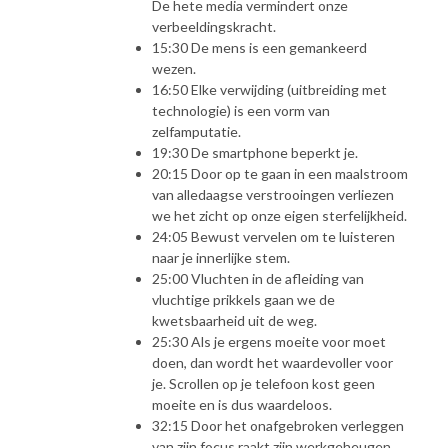
De hete media vermindert onze
verbeeldingskracht.
15:30 De mens is een gemankeerd
wezen.
16:50 Elke verwijding (uitbreiding met
technologie) is een vorm van
zelfamputatie.
19:30 De smartphone beperkt je.
20:15 Door op te gaan in een maalstroom
van alledaagse verstrooingen verliezen
we het zicht op onze eigen sterfelijkheid.
24:05 Bewust vervelen om te luisteren
naar je innerlijke stem.
25:00 Vluchten in de afleiding van
vluchtige prikkels gaan we de
kwetsbaarheid uit de weg.
25:30 Als je ergens moeite voor moet
doen, dan wordt het waardevoller voor
je. Scrollen op je telefoon kost geen
moeite en is dus waardeloos.
32:15 Door het onafgebroken verleggen
van zijn focus raakt zijn werkgeheugen