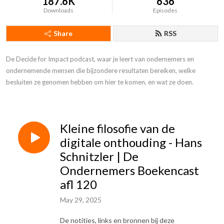
187.6K
636
Downloads
Episodes
Share
RSS
De Decide for Impact podcast, waar je leert van ondernemers en 
ondernemende mensen die bijzondere resultaten bereiken, welke 
besluiten ze genomen hebben om hier te komen, en wat ze doen.
Kleine filosofie van de
digitale onthouding - Hans
Schnitzler | De
Ondernemers Boekencast
afl 120
May 29, 2025
De notities, links en bronnen bij deze