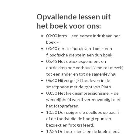
Opvallende lessen uit
het boek voor ons:
00:00 intro – een eerste indruk van het
boek –
03:40 eerste indruk van Tom – een
filosofische diepte in een dun boek
05:45 Het detox experiment en
ontdekken hoe verhoud ik me tot mezelf,
tot een ander en tot de samenleving.
06:40 Hij vergelijkt het leven in de
smartphone met de grot van Plato.
08:30 Het kiekjesimpressionisme. – de
werkelijkheid wordt vereenvoudigt met
het fotograferen.
10:50 De reiziger die doelloos op pad is
of de toerist die de hoogtepunten
bezoekt en fotografeerd.
12:35 De hete media en de koele media.